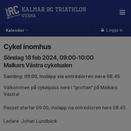
Kalmar RC Triathlon
Vuxna
Logga in
Kalender
Cykel inomhus
Söndag 18 feb 2024, 09:00-10:00
Malkars Västra cykelsalen
Samling: 09:00, Insläpp via entrédörren nere 08.45
Välkommen på cykelpass nere i "grottan" på Malkars
Västra!
Passet startar 09:00, insläpp via entrédörren nere 08.45.
Ledare: Johan Lundbäck