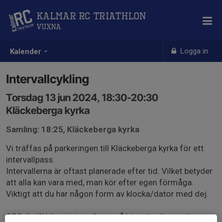
Kalmar RC Triathlon
Vuxna
Logga in
Kalender
Intervallcykling
Torsdag 13 jun 2024, 18:30-20:30
Kläckeberga kyrka
Samling: 18:25, Kläckeberga kyrka
Vi träffas på parkeringen till Kläckeberga kyrka för ett
intervallpass.
Intervallerna är oftast planerade efter tid. Vilket betyder
att alla kan vara med, man kör efter egen förmåga.
Viktigt att du har någon form av klocka/dator med dej.
OBS, ikväll kör vi intervallerna på Ljungbyvägen, vägen