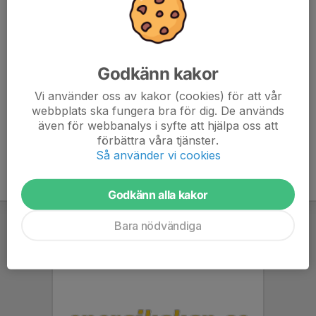
Detta är en gruppcykling där vi cyklar i klunga, då passar
linjecykel bäst.
Välkommen!
Godkänn kakor
connect.garmin.com/modern/course/272582356
Vi använder oss av kakor (cookies) för att vår
webbplats ska fungera bra för dig. De används
även för webbanalys i syfte att hjälpa oss att
förbättra våra tjänster.
Så använder vi cookies
Godkänn alla kakor
Bara nödvändiga