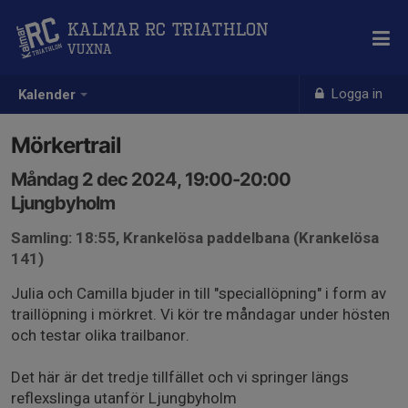
Kalmar RC Triathlon
Vuxna
Logga in
Kalender
Mörkertrail
Måndag 2 dec 2024, 19:00-20:00
Ljungbyholm
Samling: 18:55, Krankelösa paddelbana (Krankelösa
141)
Julia och Camilla bjuder in till "speciallöpning" i form av
traillöpning i mörkret. Vi kör tre måndagar under hösten
och testar olika trailbanor.
Det här är det tredje tillfället och vi springer längs
reflexslinga utanför Ljungbyholm