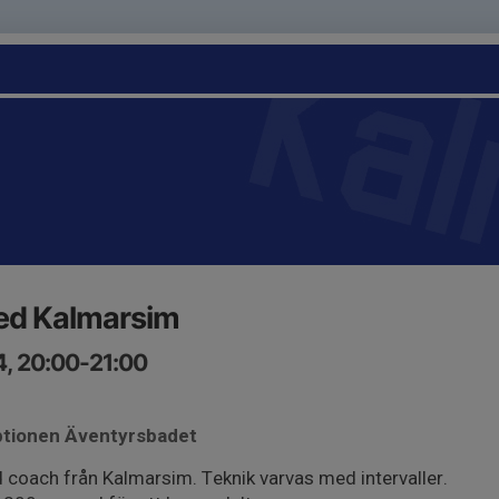
ed Kalmarsim
4, 20:00-21:00
ptionen Äventyrsbadet
 coach från Kalmarsim. Teknik varvas med intervaller.