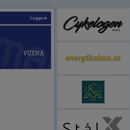
Logga in
Vuxna