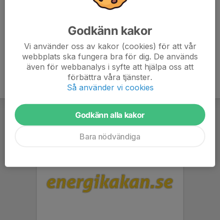
om de vill.)
Insläpp 17.45 via Äventyrscafeet
Godkänn kakor
Vi använder oss av kakor (cookies) för att vår
webbplats ska fungera bra för dig. De används
även för webbanalys i syfte att hjälpa oss att
förbättra våra tjänster.
Så använder vi cookies
Godkänn alla kakor
Bara nödvändiga