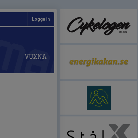
Logga in
Vuxna