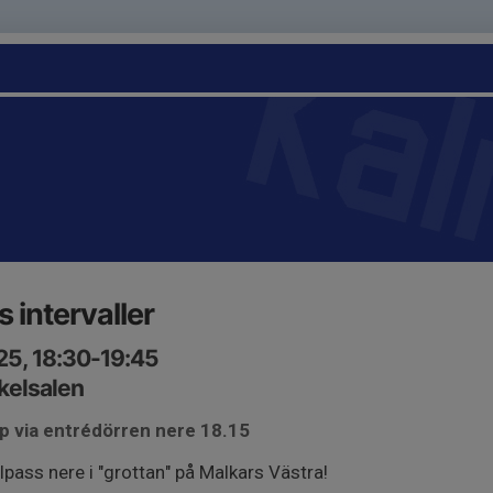
 intervaller
25, 18:30-19:45
kelsalen
pp via entrédörren nere 18.15
pass nere i "grottan" på Malkars Västra!