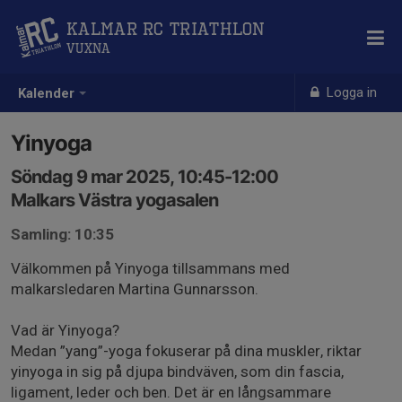
Kalmar RC Triathlon
Vuxna
Logga in
Kalender
Yinyoga
Söndag 9 mar 2025, 10:45-12:00
Malkars Västra yogasalen
Samling: 10:35
Välkommen på Yinyoga tillsammans med
malkarsledaren Martina Gunnarsson.
Vad är Yinyoga?
Medan ”yang”-yoga fokuserar på dina muskler, riktar
yinyoga in sig på djupa bindväven, som din fascia,
ligament, leder och ben. Det är en långsammare