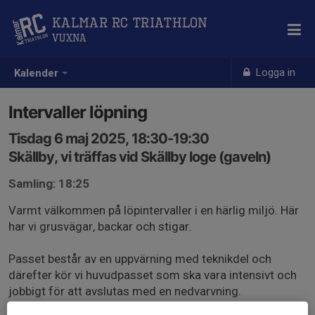
Kalmar RC Triathlon
Vuxna
Logga in
Kalender
Intervaller löpning
Tisdag 6 maj 2025, 18:30-19:30
Skällby, vi träffas vid Skällby loge (gaveln)
Samling: 18:25
Varmt välkommen på löpintervaller i en härlig miljö. Här
har vi grusvägar, backar och stigar.
Passet består av en uppvärning med teknikdel och
därefter kör vi huvudpasset som ska vara intensivt och
jobbigt för att avslutas med en nedvarvning.