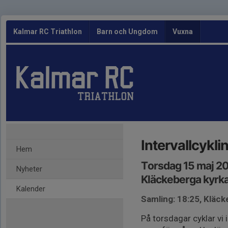
Kalmar RC Triathlon
Barn och Ungdom
Vuxna
Intervallcykli
Hem
Torsdag 15 maj 2
Nyheter
Kläckeberga kyrk
Kalender
Samling: 18:25, Kläc
På torsdagar cyklar vi 