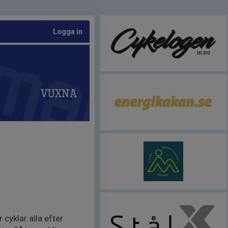
Logga in
Vuxna
 cyklar alla efter