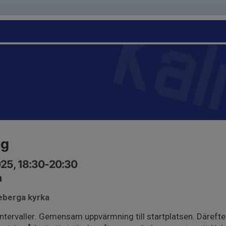
ng
025, 18:30-20:30
a
keberga kyrka
intervaller. Gemensam uppvärmning till startplatsen. Därefter