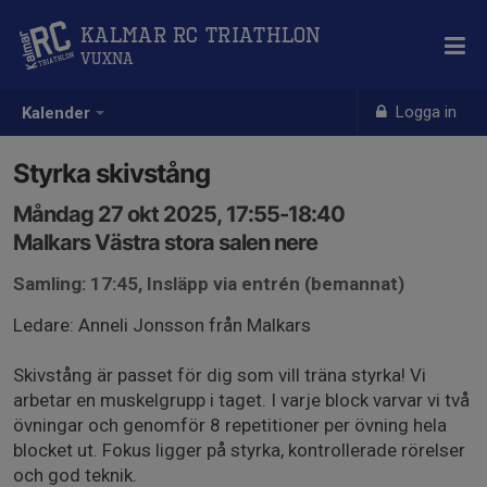
Kalmar RC Triathlon
Vuxna
Logga in
Kalender
Styrka skivstång
Måndag 27 okt 2025, 17:55-18:40
Malkars Västra stora salen nere
Samling: 17:45, Insläpp via entrén (bemannat)
Ledare: Anneli Jonsson från Malkars
Skivstång är passet för dig som vill träna styrka! Vi
arbetar en muskelgrupp i taget. I varje block varvar vi två
övningar och genomför 8 repetitioner per övning hela
blocket ut. Fokus ligger på styrka, kontrollerade rörelser
och god teknik.