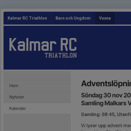
Kalmar RC Triathlon
Barn och Ungdom
Vuxna
Adventslöpnin
Hem
Söndag 30 nov 20
Nyheter
Samling Malkars 
Kalender
Samling: 08:45, Utanf
Vi lyser upp advent med