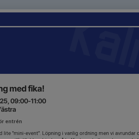
g med fika!
25, 09:00-11:00
Västra
ör entrén
 lite "mini-event". Löpning i vanlig ordning men vi avrundar