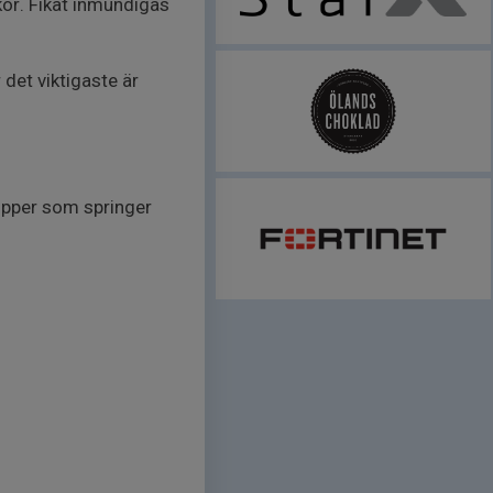
akor. Fikat inmundigas
 det viktigaste är
rupper som springer