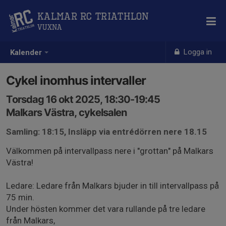
Kalmar RC Triathlon
Vuxna
Logga in
Kalender
Cykel inomhus intervaller
Torsdag 16 okt 2025, 18:30-19:45
Malkars Västra, cykelsalen
Samling: 18:15, Insläpp via entrédörren nere 18.15
Välkommen på intervallpass nere i "grottan" på Malkars
Västra!
Ledare: Ledare från Malkars bjuder in till intervallpass på
75 min.
Under hösten kommer det vara rullande på tre ledare
från Malkars,