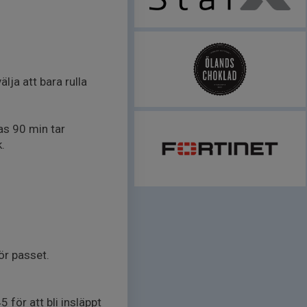
älja att bara rulla
as 90 min tar
.
ör passet.
5 för att bli insläppt