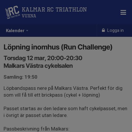
Kalmar RC Triathlon
Vuxna
Logga in
Kalender
Löpning inomhus (Run Challenge)
Torsdag 12 mar, 20:00-20:30
Malkars Västra cykelsalen
Samling: 19:50
Löpbandspass nere på Malkars Västra. Perfekt för dig
som vill få till ett brickpass (cykel + löpning)
Passet startas av den ledare som haft cykelpasset, men
i övrigt är passet utan ledare.
Passbeskrivning från Malkars: