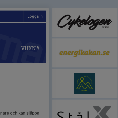
Logga in
Vuxna
senare och kan släppa