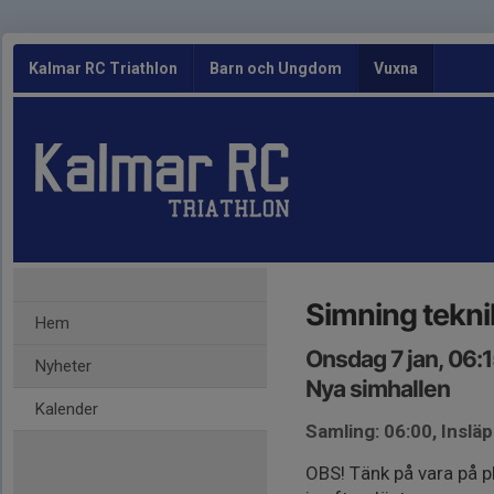
Kalmar RC Triathlon
Barn och Ungdom
Vuxna
Simning tekni
Hem
Onsdag 7 jan, 06:
Nyheter
Nya simhallen
Kalender
Samling: 06:00, Insl
OBS! Tänk på vara på pl