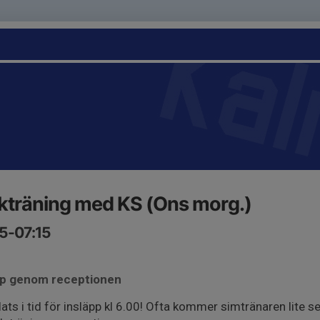
kträning med KS (Ons morg.)
15-07:15
äpp genom receptionen
ats i tid för insläpp kl 6.00! Ofta kommer simtränaren lite 