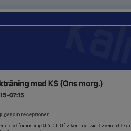
kträning med KS (Ons morg.)
:15-07:15
äpp genom receptionen
ats i tid för insläpp kl 6.00! Ofta kommer simtränaren lite 