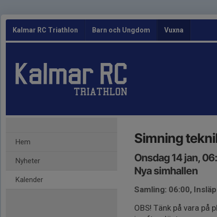
Kalmar RC Triathlon
Barn och Ungdom
Vuxna
Simning tekni
Hem
Onsdag 14 jan, 06
Nyheter
Nya simhallen
Kalender
Samling: 06:00, Insl
OBS! Tänk på vara på pl