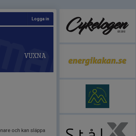
Logga in
Vuxna
senare och kan släppa