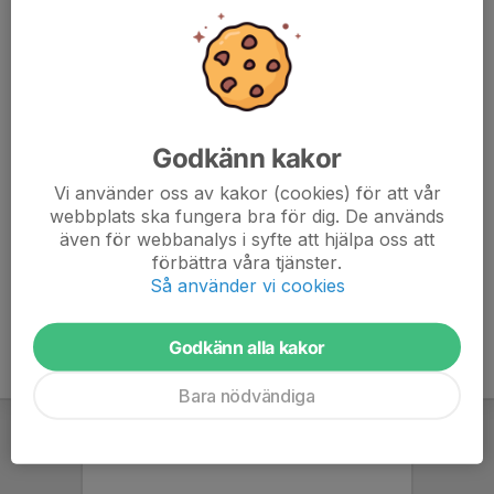
kettlebells, roddar och mycket mer.
Varje ny klass är unik med nytt spännande upplägg, med
roliga och tuffa utmaningar.
Våra kompetenta inspiratörer tar hand om dig i boxen
och träningen präglas av gemenskap.
Vi hjälper dig maximera din träning och även utvecklas
Godkänn kakor
tekniskt. Häng med i gemenskapen, nu kör vi!"
Vi använder oss av kakor (cookies) för att vår
webbplats ska fungera bra för dig. De används
Ledare: Nicklas Gräns från Malkars
även för webbanalys i syfte att hjälpa oss att
förbättra våra tjänster.
Så använder vi cookies
Godkänn alla kakor
Bara nödvändiga