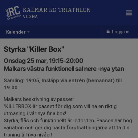
Kalmar RC Triathlon
Vuxna
Logga in
Kalender
Styrka "Killer Box"
Onsdag 25 mar, 19:15-20:00
Malkars västra funktionell sal nere -nya ytan
Samling: 19:05, Insläpp via entrén (bemannat) till
19.00
Malkars beskrivning av passet:
"KILLERBOX är passet för dig som vill ha en riktig
utmaning i vår nya fina box!
Styrka, flås och funktionellt är ledorden. Passen har hög
variation och ger dig bästa förutsättningarna att ta din
träning till nya nivåer!