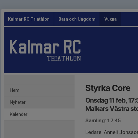
Kalmar RC Triathlon
Barn och Ungdom
Vuxna
Styrka Core
Hem
Onsdag 11 feb, 17
Nyheter
Malkars Västra st
Kalender
Samling: 17:45
Ledare: Anneli Jonsso