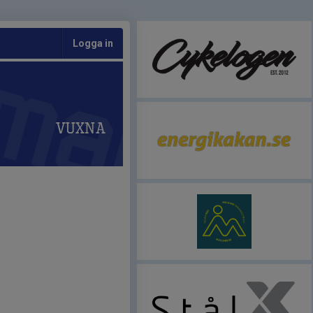
Logga in
Vuxna