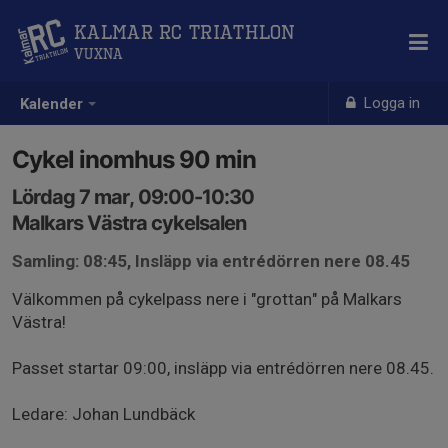
Kalmar RC Triathlon
Vuxna
Logga in
Kalender
Cykel inomhus 90 min
Lördag 7 mar, 09:00-10:30
Malkars Västra cykelsalen
Samling: 08:45, Insläpp via entrédörren nere 08.45
Välkommen på cykelpass nere i "grottan" på Malkars
Västra!
Passet startar 09:00, insläpp via entrédörren nere 08.45.
Ledare: Johan Lundbäck