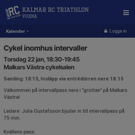
Kalmar RC Triathlon
Vuxna
Logga in
Kalender
Cykel inomhus intervaller
Torsdag 22 jan, 18:30-19:45
Malkars Västra cykelsalen
Samling: 18:15, Insläpp via entrédörren nere 18.15
Välkommen på intervallpass nere i "grottan" på Malkars
Västra!
Ledare: Julia Gustafsson bjuder in till intervallpass på
75 min.
Kvällens pass: