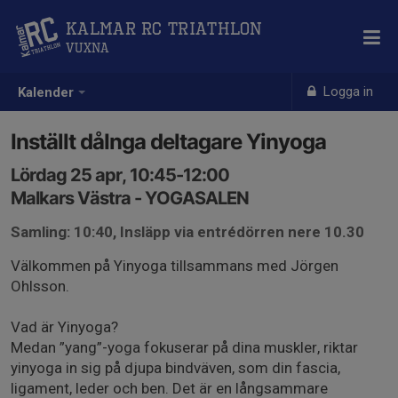
Kalmar RC Triathlon
Vuxna
Logga in
Kalender
Inställt dåInga deltagare Yinyoga
Lördag 25 apr, 10:45-12:00
Malkars Västra - YOGASALEN
Samling: 10:40, Insläpp via entrédörren nere 10.30
Välkommen på Yinyoga tillsammans med Jörgen
Ohlsson.
Vad är Yinyoga?
Medan ”yang”-yoga fokuserar på dina muskler, riktar
yinyoga in sig på djupa bindväven, som din fascia,
ligament, leder och ben. Det är en långsammare