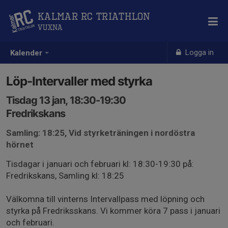
Kalmar RC Triathlon
Vuxna
Logga in
Kalender
Löp-Intervaller med styrka
Tisdag 13 jan, 18:30-19:30
Fredrikskans
Samling: 18:25, Vid styrketräningen i nordöstra
hörnet
Tisdagar i januari och februari kl: 18:30-19:30 på:
Fredrikskans, Samling kl: 18:25
Välkomna till vinterns Intervallpass med löpning och
styrka på Fredriksskans. Vi kommer köra 7 pass i januari
och februari.