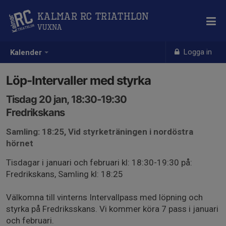
Kalmar RC Triathlon
Vuxna
Logga in
Kalender
Löp-Intervaller med styrka
Tisdag 20 jan, 18:30-19:30
Fredrikskans
Samling: 18:25, Vid styrketräningen i nordöstra
hörnet
Tisdagar i januari och februari kl: 18:30-19:30 på:
Fredrikskans, Samling kl: 18:25
Välkomna till vinterns Intervallpass med löpning och
styrka på Fredriksskans. Vi kommer köra 7 pass i januari
och februari.