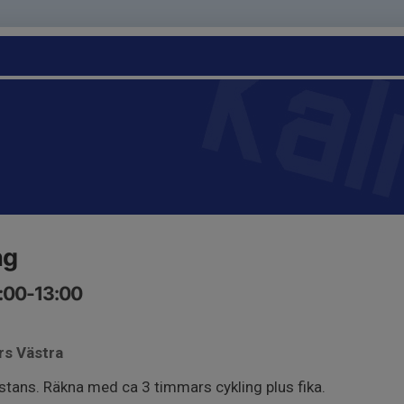
ng
9:00-13:00
rs Västra
istans. Räkna med ca 3 timmars cykling plus fika.