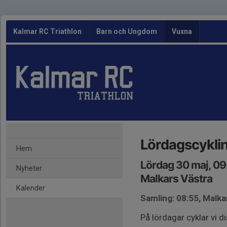
Kalmar RC Triathlon
Barn och Ungdom
Vuxna
Lördagscykli
Hem
Lördag 30 maj, 0
Nyheter
Malkars Västra
Kalender
Samling: 08:55, Malka
På lördagar cyklar vi d