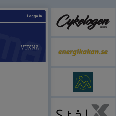
Logga in
Vuxna