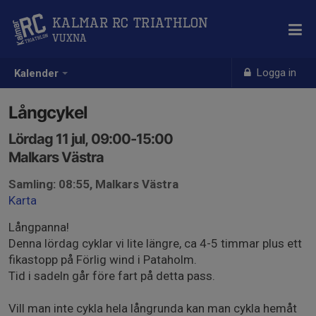
Kalmar RC Triathlon
Vuxna
Logga in
Kalender
Långcykel
Lördag 11 jul, 09:00-15:00
Malkars Västra
Samling: 08:55, Malkars Västra
Karta
Långpanna!
Denna lördag cyklar vi lite längre, ca 4-5 timmar plus ett
fikastopp på Förlig wind i Pataholm.
Tid i sadeln går före fart på detta pass.
Vill man inte cykla hela långrunda kan man cykla hemåt