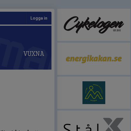
Logga in
Vuxna