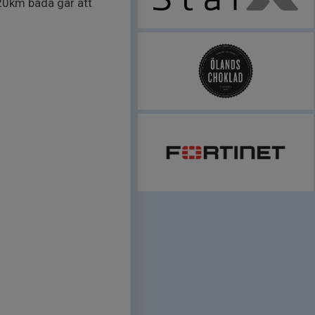
120km båda går att