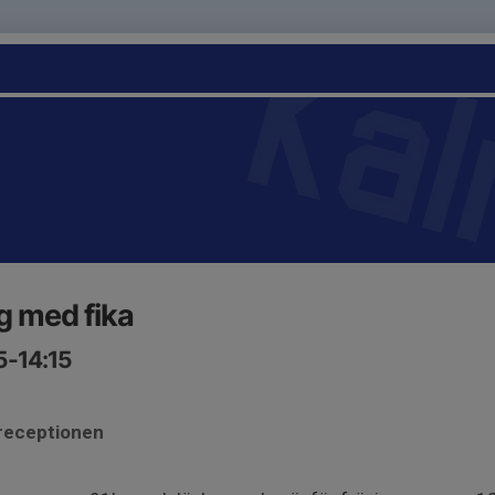
g med fika
5-14:15
 receptionen