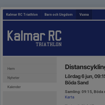
Kalmar RC Triathlon
Barn och Ungdom
Vuxna
Distanscyklin
Hem
Lördag 6 jun, 09:1
Nyheter
Böda Sand
Kalender
Samling: 09:15, Böda
Karta