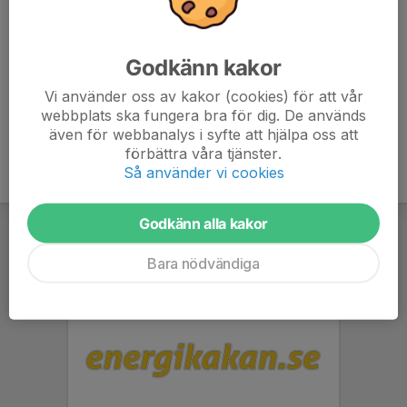
• Intervaller:
4x4 minuter snabbt tempo, 3 minuter gång/jogg vila
• Avslutning: 10 minuter lätt jogg och stretching
Godkänn kakor
Vi använder oss av kakor (cookies) för att vår
webbplats ska fungera bra för dig. De används
även för webbanalys i syfte att hjälpa oss att
förbättra våra tjänster.
Så använder vi cookies
Godkänn alla kakor
Bara nödvändiga