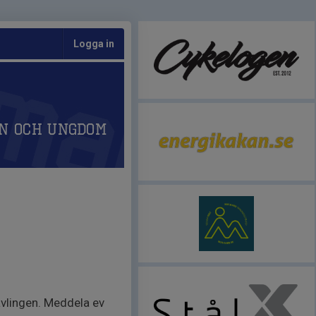
Logga in
n och Ungdom
tävlingen. Meddela ev