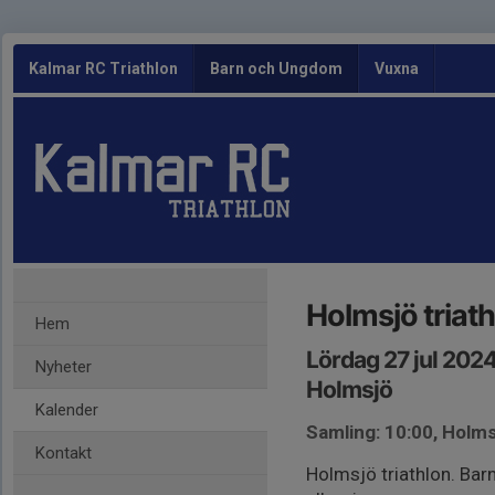
Kalmar RC Triathlon
Barn och Ungdom
Vuxna
Holmsjö triat
Hem
Lördag 27 jul 202
Nyheter
Holmsjö
Kalender
Samling: 10:00, Holms
Kontakt
Holmsjö triathlon. Barn