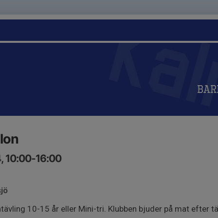
Bar
hlon
4, 10:00-16:00
jö
tävling 10-15 år eller Mini-tri. Klubben bjuder på mat efter 