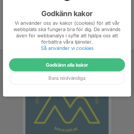
SWISH-NUMMER
Godkänn kakor
1231979129
Vi använder oss av kakor (cookies) för att vår
webbplats ska fungera bra för dig. De används
även för webbanalys i syfte att hjälpa oss att
förbättra våra tjänster.
Så använder vi cookies
Godkänn alla kakor
Bara nödvändiga