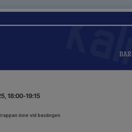
Bar
5, 18:00-19:15
ltrappan inne vid basängen