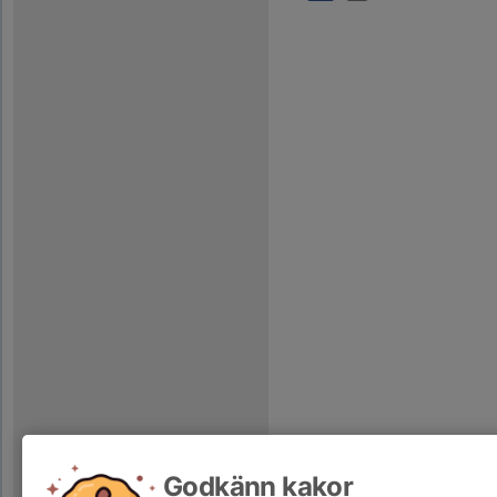
Godkänn kakor