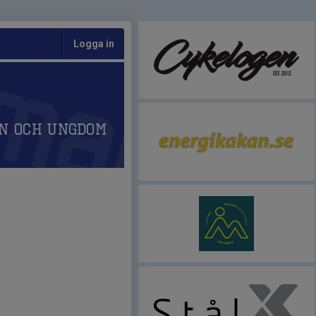
Logga in
n och Ungdom