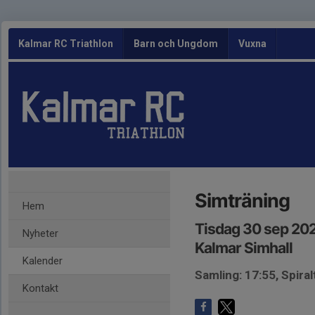
Kalmar RC Triathlon
Barn och Ungdom
Vuxna
Simträning
Hem
Tisdag 30 sep 202
Nyheter
Kalmar Simhall
Kalender
Samling: 17:55, Spira
Kontakt