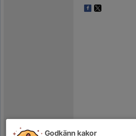
Godkänn kakor