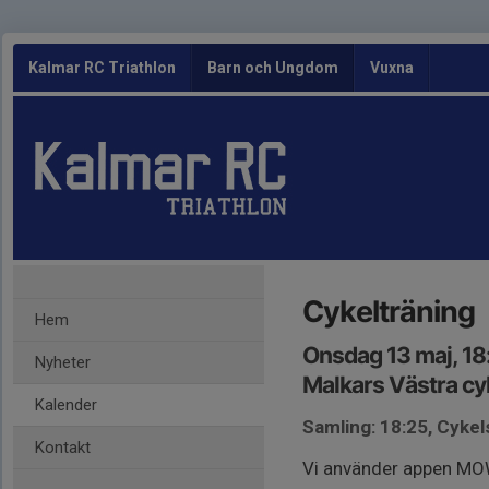
Kalmar RC Triathlon
Barn och Ungdom
Vuxna
Cykelträning
Hem
Onsdag 13 maj, 18
Nyheter
Malkars Västra cy
Kalender
Samling: 18:25, Cyke
Kontakt
Vi använder appen MOWL