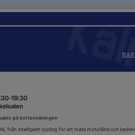
Bar
:30-19:30
kelsalen
lsalen på bottenvåningen
 från intelligent cycling för att mäta motstånd och kadens 