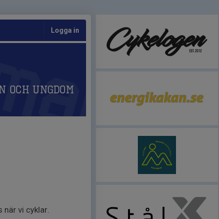
Logga in
n och Ungdom
när vi cyklar.