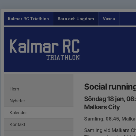
Kalmar RC Triathlon
Barn och Ungdom
Vuxna
Social runnin
Hem
Söndag 18 jan, 08
Nyheter
Malkars City
Kalender
Samling: 08:45, Malka
Kontakt
Samling vid Malkars Ci