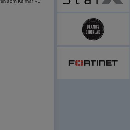
itten som Kalmar RC