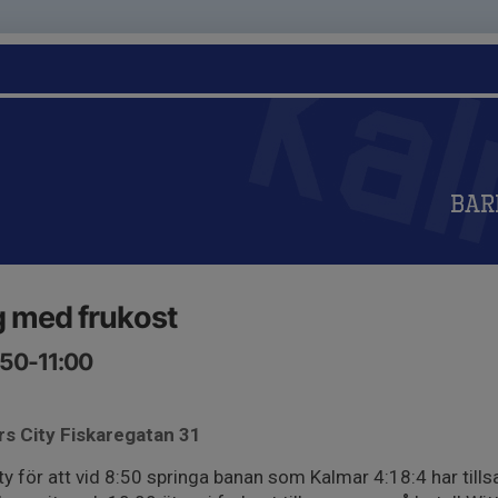
Bar
g med frukost
:50-11:00
rs City Fiskaregatan 31
ty för att vid 8:50 springa banan som Kalmar 4:18:4 har til