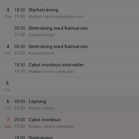
3
18:30
Styrketräning
19:30
Ons
Malkars Västra cirkelsalen nere
20:00
Simträning med Kalmarsim
21:00
Äventyrsbadet
4
06:00
Simträning med Kalmarsim
07:00
Tor
Äventyrsbadet
18:30
Cykel inomhus intervaller
19:45
Malkars Västra cykelsalen
5
Fre
6
09:00
Löpning
10:30
Lör
Malkars Västra
7
09:00
Cykel inomhus
10:00
Sön
Malkars Västra cykelsalen
18:00
Simträning