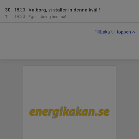
30
18:30
Valborg, vi ställer in denna kväll!
19:30
Tis
Egen träning hemma!
Tillbaka till toppen