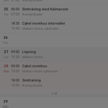
21:00
Ons
Äventyrsbadet
25
06:00
Simträning med Kalmarsim
07:00
Tor
Äventyrsbadet
18:30
Cykel inomhus intervaller
19:45
Malkars Västra, cykelsalen
26
Fre
27
09:00
Löpning
10:30
Lör
Malkars Västra
28
09:00
Cykel inomhus
10:00
Sön
Malkars Västra cykelsalen
18:00
Simträning
19:00
Äventyrsbadet
v.18
29
Mån