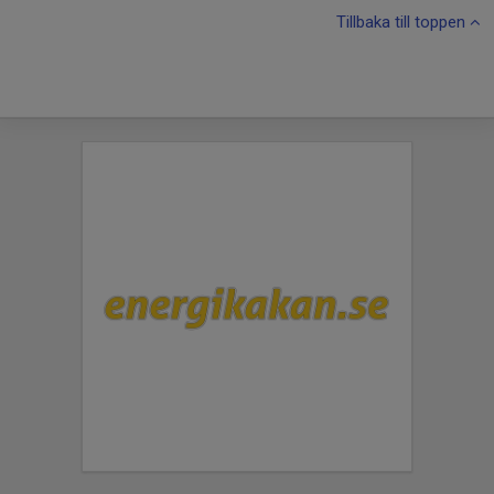
Tillbaka till toppen