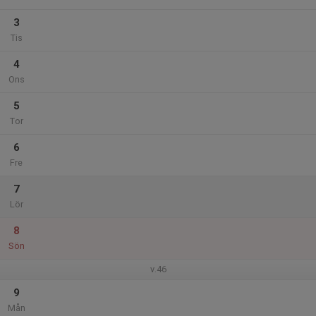
3
Tis
4
Ons
5
Tor
6
Fre
7
Lör
8
Sön
v.46
9
Mån