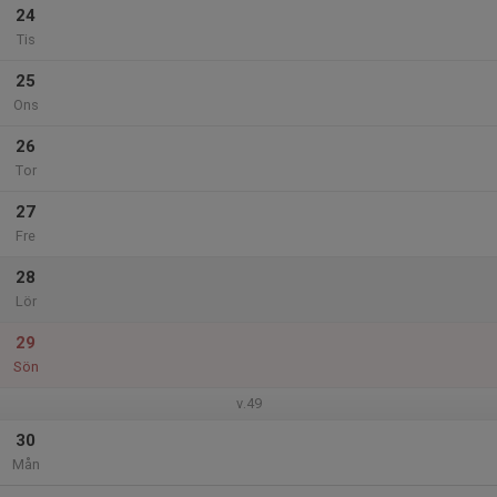
24
Tis
25
Ons
26
Tor
27
Fre
28
Lör
29
Sön
v.49
30
Mån