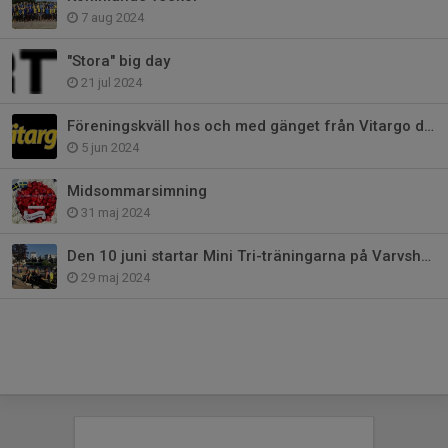
7 aug 2024
"Stora" big day
21 jul 2024
Föreningskväll hos och med gänget från Vitargo den 18 juni kl1600-1800.
5 jun 2024
Midsommarsimning
31 maj 2024
Den 10 juni startar Mini Tri-träningarna på Varvsholmen
29 maj 2024