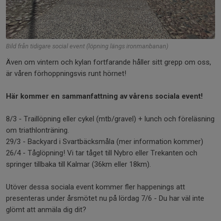
Bild från tidigare social event (löpning längs ironmanbanan)
Även om vintern och kylan fortfarande håller sitt grepp om oss,
är våren förhoppningsvis runt hörnet!
Här kommer en sammanfattning av vårens sociala event!
8/3 - Traillöpning eller cykel (mtb/gravel) + lunch och föreläsning
om triathlonträning.
29/3 - Backyard i Svartbäcksmåla (mer information kommer)
26/4 - Tåglöpning! Vi tar tåget till Nybro eller Trekanten och
springer tillbaka till Kalmar (36km eller 18km).
Utöver dessa sociala event kommer fler happenings att
presenteras under årsmötet nu på lördag 7/6 - Du har väl inte
glömt att anmäla dig dit?