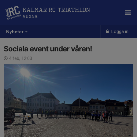
Kalmar RC Triathlon
Vuxna
Logga in
Nyheter
Sociala event under våren!
4 feb, 12:03