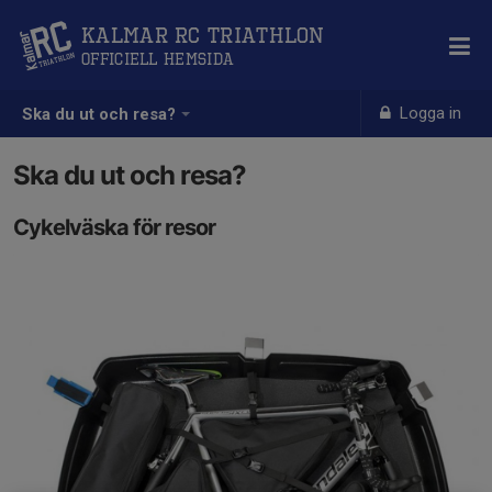
Kalmar RC Triathlon
Officiell hemsida
Logga in
Ska du ut och resa?
Ska du ut och resa?
Cykelväska för resor