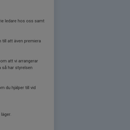
ie ledare hos oss samt
till att även premiera
m att vi arrangerar
a så har styrelsen
du hjälper till vid
 läger.