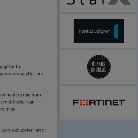
pgifter för
 sparar vi uppgifter om
unna hantera mig som
en att bilder kan
 om mina
.com och skriver att ni