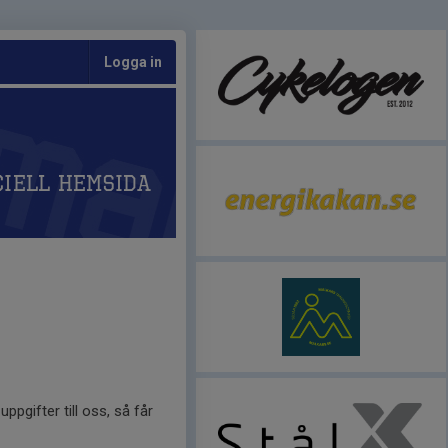
Logga in
ciell hemsida
ppgifter till oss, så får