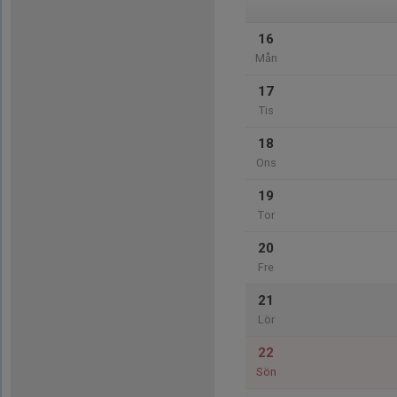
16
Mån
17
Tis
18
Ons
19
Tor
20
Fre
21
Lör
22
Sön