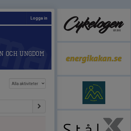
Logga in
n och Ungdom