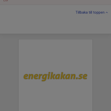
Lör
Tillbaka till toppen