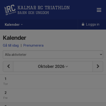
Kalmar RC Triathlon
Barn och Ungdom
Logga in
Kalender
Kalender
Gå till idag
|
Prenumerera
Oktober 2026
1
Tor
2
Fre