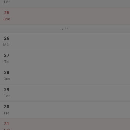
Lör
25
Sön
v.44
26
Mån
27
Tis
28
Ons
29
Tor
30
Fre
31